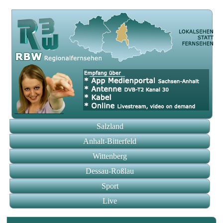
Salzland
Anhalt-Bitterfeld
Wittenberg
Dessau-Roßlau
Sport
Live