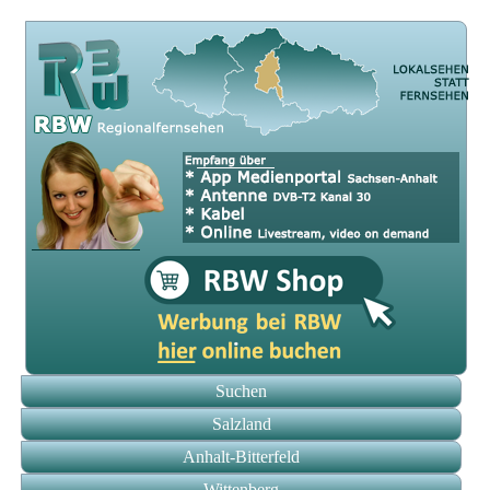
Suchen
Salzland
Anhalt-Bitterfeld
Wittenberg