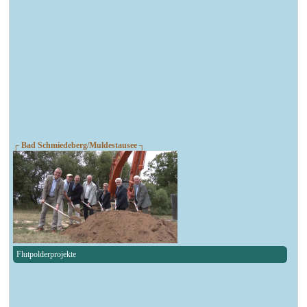
┌ Bad Schmiedeberg/Muldestausee ┐
Flutpolderprojekte