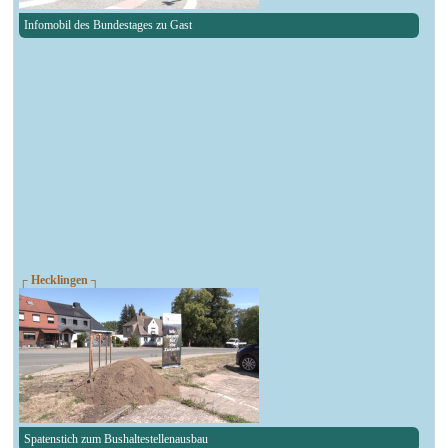
Infomobil des Bundestages zu Gast
┌ Hecklingen ┐
Spatenstich zum Bushaltestellenausbau