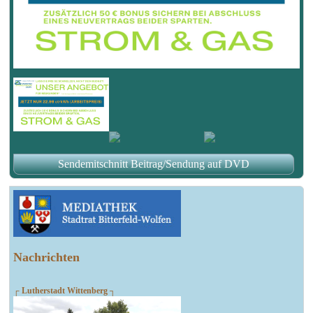
Sendemitschnitt Beitrag/Sendung auf DVD
Nachrichten
┌ Lutherstadt Wittenberg ┐