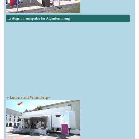
Kräftige Finanzspritze für Algenforschung
┌ Lutherstadt Wittenberg ┐