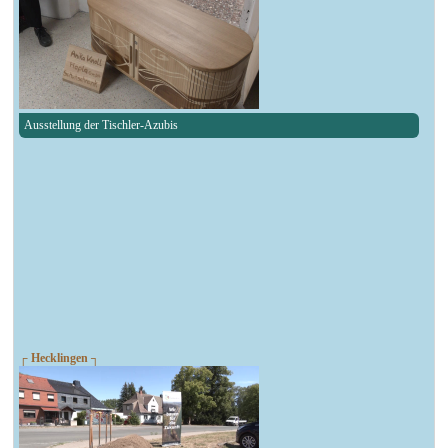
Ausstellung der Tischler-Azubis
┌ Hecklingen ┐