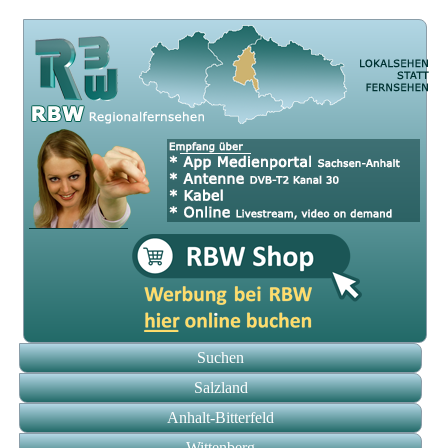
Suchen
Salzland
Anhalt-Bitterfeld
Wittenberg