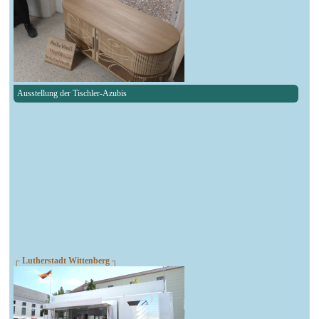
Ausstellung der Tischler-Azubis
┌ Lutherstadt Wittenberg ┐