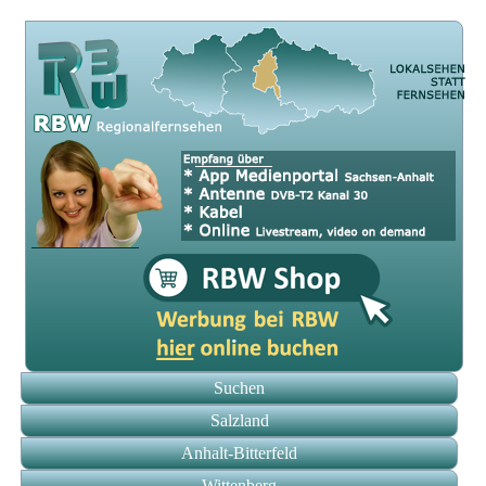
Suchen
Salzland
Anhalt-Bitterfeld
Wittenberg