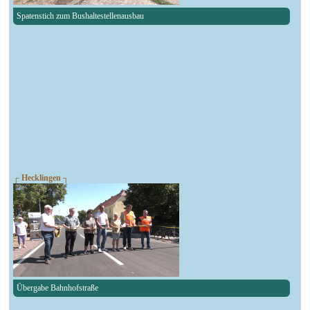
Spatenstich zum Bushaltestellenausbau
┌ Hecklingen ┐
Übergabe Bahnhofstraße