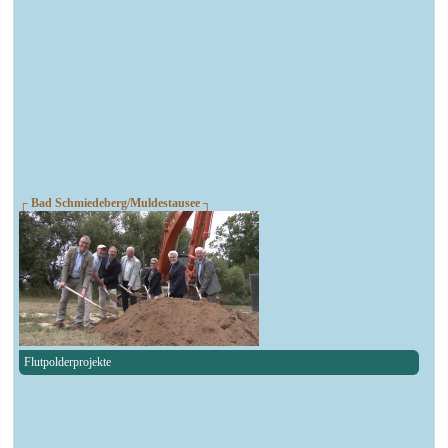
┌ Bad Schmiedeberg/Muldestausee ┐
Flutpolderprojekte