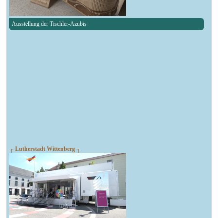
Ausstellung der Tischler-Azubis
┌ Lutherstadt Wittenberg ┐