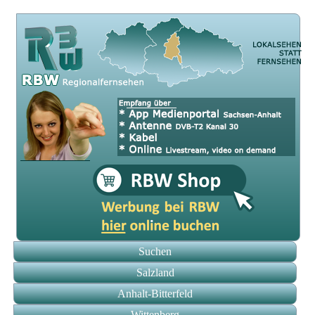
Suchen
Salzland
Anhalt-Bitterfeld
Wittenberg