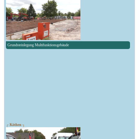
Grundsteinlegung Multifunktionsgebäude
┌ Köthen ┐