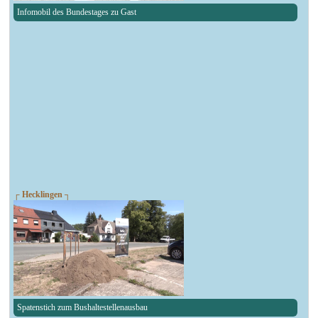
Infomobil des Bundestages zu Gast
┌ Hecklingen ┐
Spatenstich zum Bushaltestellenausbau