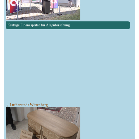
Kräftige Finanzspritze für Algenforschung
┌ Lutherstadt Wittenberg ┐