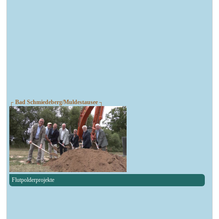
┌ Bad Schmiedeberg/Muldestausee ┐
Flutpolderprojekte