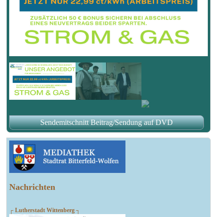
Sendemitschnitt Beitrag/Sendung auf DVD
Nachrichten
┌ Lutherstadt Wittenberg ┐