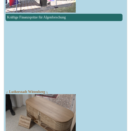
Kräftige Finanzspritze für Algenforschung
┌ Lutherstadt Wittenberg ┐