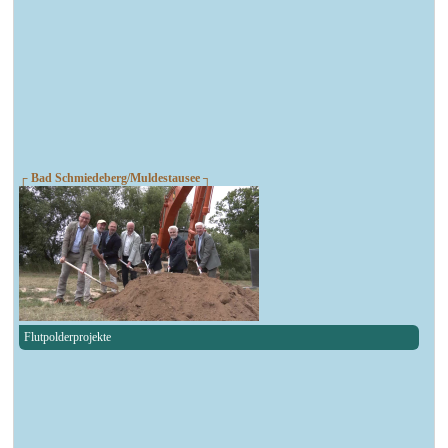
┌ Bad Schmiedeberg/Muldestausee ┐
Flutpolderprojekte