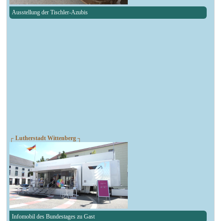
Ausstellung der Tischler-Azubis
┌ Lutherstadt Wittenberg ┐
Infomobil des Bundestages zu Gast