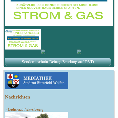
Sendemitschnitt Beitrag/Sendung auf DVD
Nachrichten
┌ Lutherstadt Wittenberg ┐