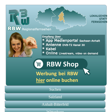
Suchen
Salzland
Anhalt-Bitterfeld
Wittenberg