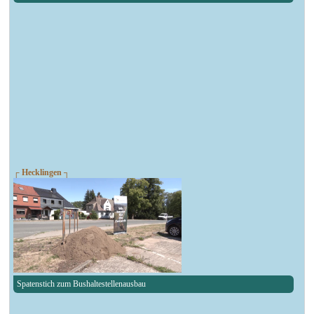
┌ Hecklingen ┐
Spatenstich zum Bushaltestellenausbau