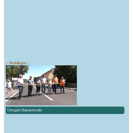
┌ Hecklingen ┐
Übergabe Bahnhofstraße