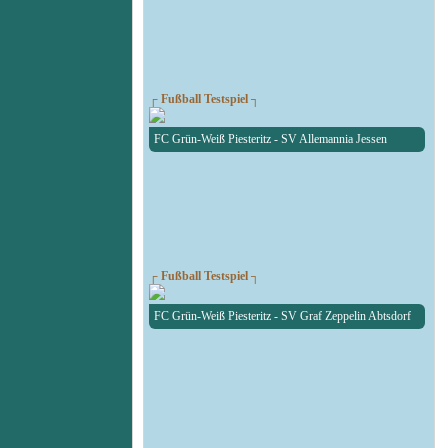
┌ Fußball Testspiel ┐
FC Grün-Weiß Piesteritz - SV Allemannia Jessen
┌ Fußball Testspiel ┐
FC Grün-Weiß Piesteritz - SV Graf Zeppelin Abtsdorf