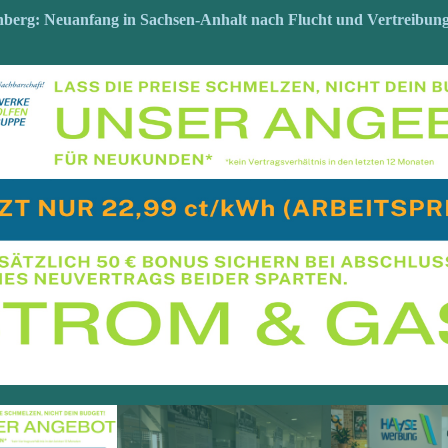
5
nberg: Neuanfang in Sachsen-Anhalt nach Flucht und Vertreibun