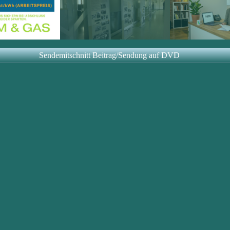
Sendemitschnitt Beitrag/Sendung auf DVD