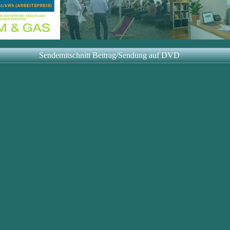
Sendemitschnitt Beitrag/Sendung auf DVD