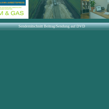
Sendemitschnitt Beitrag/Sendung auf DVD