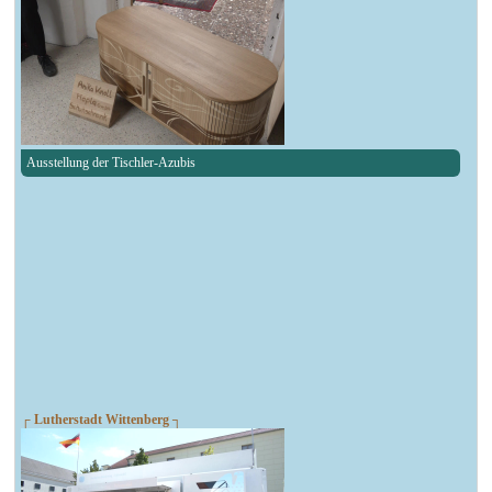
Ausstellung der Tischler-Azubis
┌ Lutherstadt Wittenberg ┐