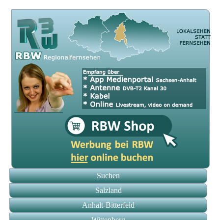
Suchen
Salzland
Anhalt-Bitterfeld
Wittenberg