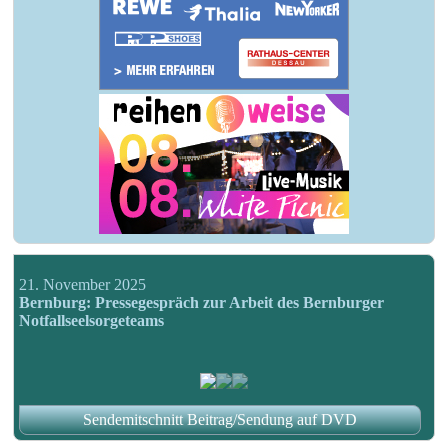
21. November 2025
Bernburg: Pressegespräch zur Arbeit des Bernburger
Notfallseelsorgeteams
Sendemitschnitt Beitrag/Sendung auf DVD