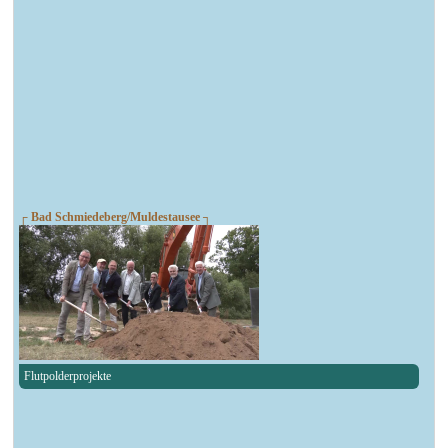
┌ Bad Schmiedeberg/Muldestausee ┐
Flutpolderprojekte