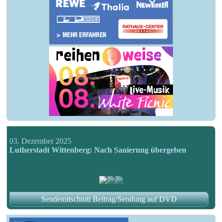
03. Dezember 2025
Lutherstadt Wittenberg: Nach Sanierung übergeben
Sendemitschnitt Beitrag/Sendung auf DVD