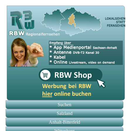
Suchen
Salzland
Anhalt-Bitterfeld
Wittenberg