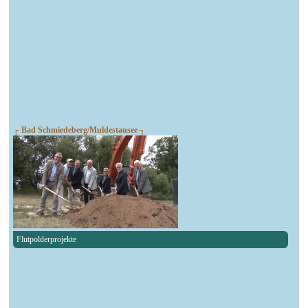
┌ Bad Schmiedeberg/Muldestausee ┐
Flutpolderprojekte