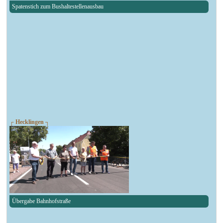
Spatenstich zum Bushaltestellenausbau
┌ Hecklingen ┐
Übergabe Bahnhofstraße