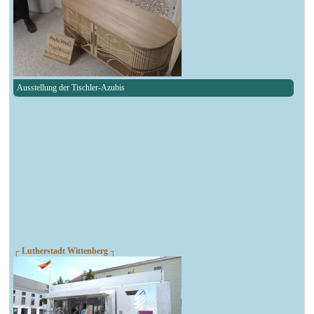
Ausstellung der Tischler-Azubis
┌ Lutherstadt Wittenberg ┐