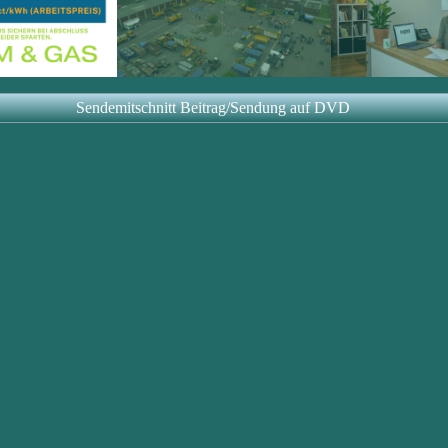
Sendemitschnitt Beitrag/Sendung auf DVD