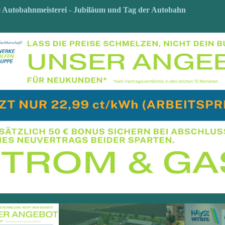
e Autobahnmeisterei - Jubiläum und Tag der Autobahn