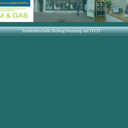
Sendemitschnitt Beitrag/Sendung auf DVD