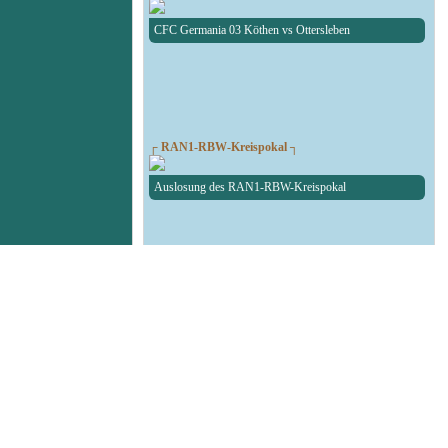
CFC Germania 03 Köthen vs Ottersleben
┌ RAN1-RBW-Kreispokal ┐
Auslosung des RAN1-RBW-Kreispokal
┌ Fußball Testspiel ┐
SG Union Sandersdorf - RedBull Leipzig U19