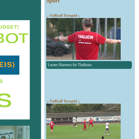
Sport
┌ Fußball Testspiel ┐
Letzter Härtetest für Thalheim
┌ Fußball Testspiel ┐