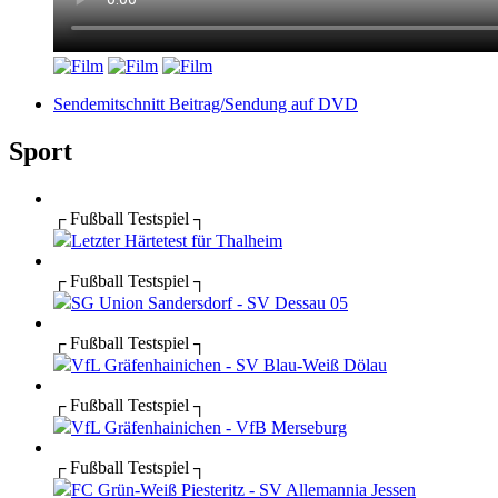
Sendemitschnitt Beitrag/Sendung auf DVD
Sport
┌ Fußball Testspiel ┐
Letzter Härtetest für Thalheim
┌ Fußball Testspiel ┐
SG Union Sandersdorf - SV Dessau 05
┌ Fußball Testspiel ┐
VfL Gräfenhainichen - SV Blau-Weiß Dölau
┌ Fußball Testspiel ┐
VfL Gräfenhainichen - VfB Merseburg
┌ Fußball Testspiel ┐
FC Grün-Weiß Piesteritz - SV Allemannia Jessen