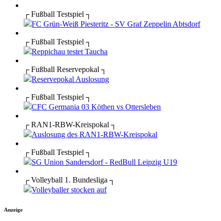
┌ Fußball Testspiel ┐
FC Grün-Weiß Piesteritz - SV Graf Zeppelin Abtsdorf
┌ Fußball Testspiel ┐
Reppichau testet Taucha
┌ Fußball Reservepokal ┐
Reservepokal Auslosung
┌ Fußball Testspiel ┐
CFC Germania 03 Köthen vs Ottersleben
┌ RAN1-RBW-Kreispokal ┐
Auslosung des RAN1-RBW-Kreispokal
┌ Fußball Testspiel ┐
SG Union Sandersdorf - RedBull Leipzig U19
┌ Volleyball 1. Bundesliga ┐
Volleyballer stocken auf
Anzeige