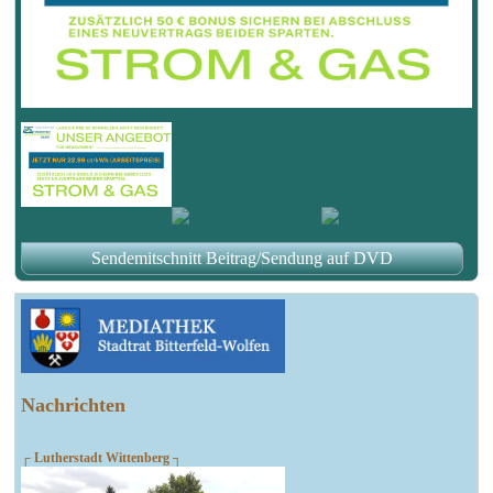
Sendemitschnitt Beitrag/Sendung auf DVD
Nachrichten
┌ Lutherstadt Wittenberg ┐