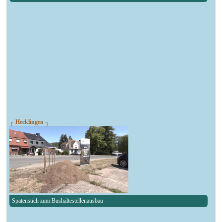
┌ Hecklingen ┐
Spatenstich zum Bushaltestellenausbau