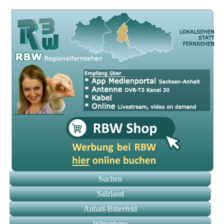
Suchen
Salzland
Anhalt-Bitterfeld
Wittenberg