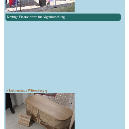
Kräftige Finanzspritze für Algenforschung
┌ Lutherstadt Wittenberg ┐