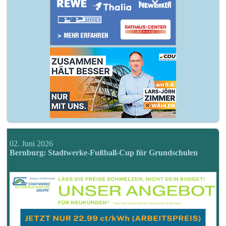
02. Juni 2026
Bernburg: Stadtwerke-Fußball-Cup für Grundschulen