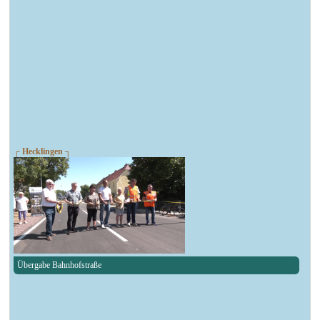
┌ Hecklingen ┐
Übergabe Bahnhofstraße