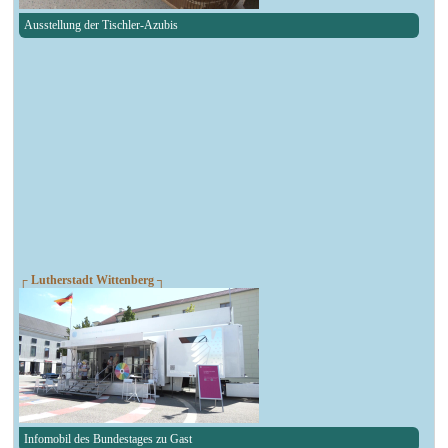
Ausstellung der Tischler-Azubis
┌ Lutherstadt Wittenberg ┐
Infomobil des Bundestages zu Gast