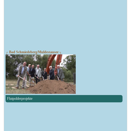
┌ Bad Schmiedeberg/Muldestausee ┐
Flutpolderprojekte