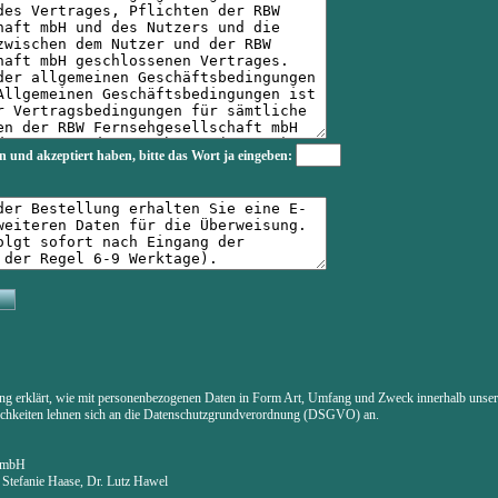
n und akzeptiert haben, bitte das Wort
ja
eingeben:
ung erklärt, wie mit personenbezogenen Daten in Form Art, Umfang und Zweck innerhalb uns
lichkeiten lehnen sich an die Datenschutzgrundverordnung (DSGVO) an.
t mbH
. Stefanie Haase, Dr. Lutz Hawel