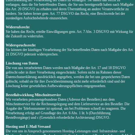
verlangen, dass die Sie betreffenden Daten, die Sie uns bereitgestellt haben nach Maßgabe
des Art. 20 DSGVO zu erhalten und deren Übermittlung an andere Verantwortliche zu
fordern. Sie haben ferner gem. Art. 77 DSGVO das Recht, eine Beschwerde bei der
zuständigen Aufsichtsbehörde einzureichen.
Widerrufsrecht
Sie haben das Recht, erteilte Einwilligungen gem. Art. 7 Abs. 3 DSGVO mit Wirkung für
die Zukunft zu widerrufen.
Widerspruchsrecht
Sie können der künftigen Verarbeitung der Sie betreffenden Daten nach Maßgabe des Art.
21 DSGVO jederzeit widersprechen.
Löschung von Daten
Die von uns verarbeiteten Daten werden nach Maßgabe der Art. 17 und 18 DSGVO
gelöscht oder in ihrer Verarbeitung eingeschränkt. Sofern nicht im Rahmen dieser
Datenschutzerklärung ausdrücklich angegeben, werden die bei uns gespeicherten Daten
gelöscht, sobald sie für ihre Zweckbestimmung nicht mehr erforderlich sind und der
Löschung keine gesetzlichen Aufbewahrungspflichten entgegenstehen.
Bestellabwicklung Mitschnittservice
Wir verarbeiten personengebundene Daten (Adresse des Bestellers) aus dem
Mitschnittservice für die Rechnungslegung und dem Lieferservice an den Besteller. Die
Angabe der Telefonnummer ist optional, um bei Problemen schnell zu reagieren. Die
Verarbeitung erfolgt auf Grundlage des Art. 6 Abs. 1 lit. b (Durchführung
Bestellvorgänge) und c (Gesetzlich erforderliche Archivierung) DSGVO.
Hosting und E-Mail-Versand
Die von uns in Anspruch genommenen Hosting-Leistungen sind: Infrastruktur- und