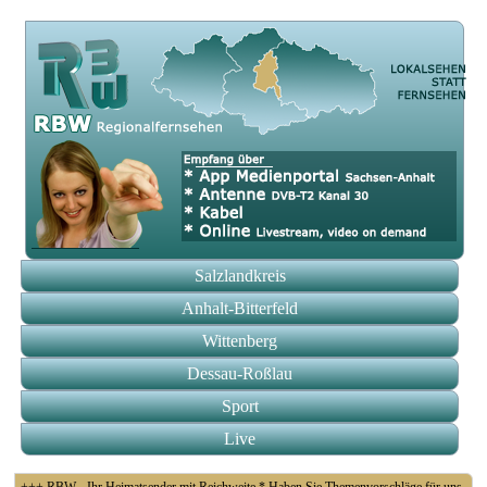
Salzlandkreis
Anhalt-Bitterfeld
Wittenberg
Dessau-Roßlau
Sport
Live