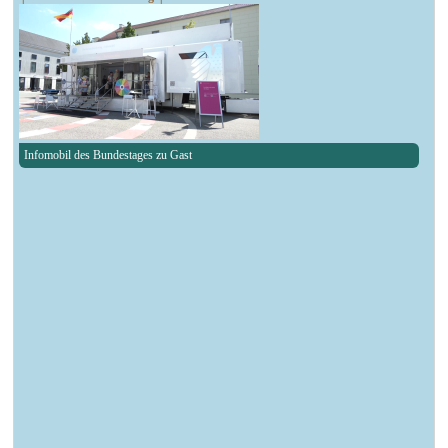
Infomobil des Bundestages zu Gast