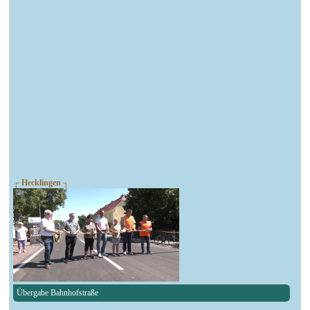
┌ Hecklingen ┐
Übergabe Bahnhofstraße