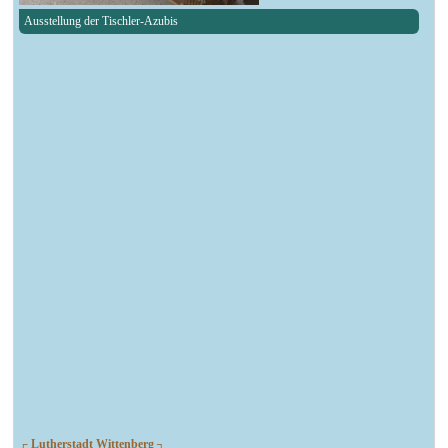
Ausstellung der Tischler-Azubis
┌ Lutherstadt Wittenberg ┐