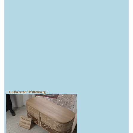
┌ Lutherstadt Wittenberg ┐