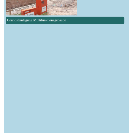
Grundsteinlegung Multifunktionsgebäude