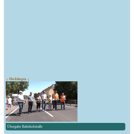
┌ Hecklingen ┐
Übergabe Bahnhofstraße