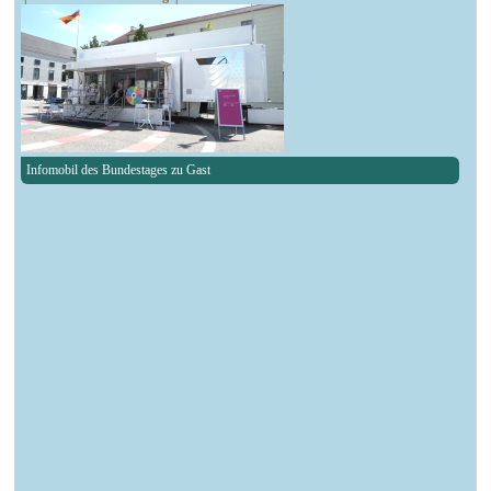
Infomobil des Bundestages zu Gast