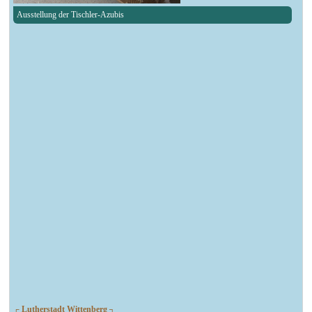
Ausstellung der Tischler-Azubis
┌ Lutherstadt Wittenberg ┐