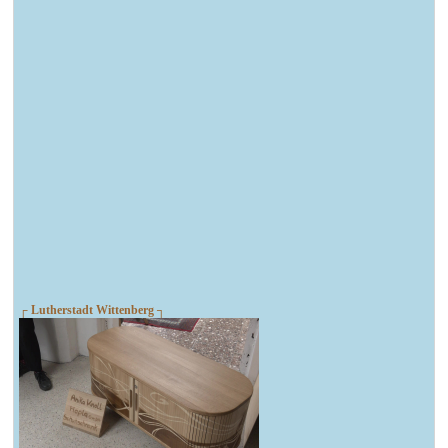
┌ Lutherstadt Wittenberg ┐