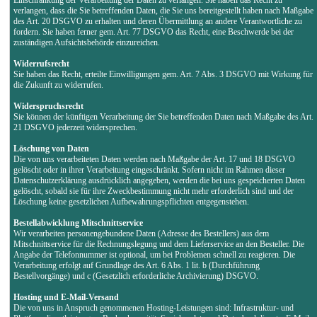
verlangen, dass die Sie betreffenden Daten, die Sie uns bereitgestellt haben nach Maßgabe
des Art. 20 DSGVO zu erhalten und deren Übermittlung an andere Verantwortliche zu
fordern. Sie haben ferner gem. Art. 77 DSGVO das Recht, eine Beschwerde bei der
zuständigen Aufsichtsbehörde einzureichen.
Widerrufsrecht
Sie haben das Recht, erteilte Einwilligungen gem. Art. 7 Abs. 3 DSGVO mit Wirkung für
die Zukunft zu widerrufen.
Widerspruchsrecht
Sie können der künftigen Verarbeitung der Sie betreffenden Daten nach Maßgabe des Art.
21 DSGVO jederzeit widersprechen.
Löschung von Daten
Die von uns verarbeiteten Daten werden nach Maßgabe der Art. 17 und 18 DSGVO
gelöscht oder in ihrer Verarbeitung eingeschränkt. Sofern nicht im Rahmen dieser
Datenschutzerklärung ausdrücklich angegeben, werden die bei uns gespeicherten Daten
gelöscht, sobald sie für ihre Zweckbestimmung nicht mehr erforderlich sind und der
Löschung keine gesetzlichen Aufbewahrungspflichten entgegenstehen.
Bestellabwicklung Mitschnittservice
Wir verarbeiten personengebundene Daten (Adresse des Bestellers) aus dem
Mitschnittservice für die Rechnungslegung und dem Lieferservice an den Besteller. Die
Angabe der Telefonnummer ist optional, um bei Problemen schnell zu reagieren. Die
Verarbeitung erfolgt auf Grundlage des Art. 6 Abs. 1 lit. b (Durchführung
Bestellvorgänge) und c (Gesetzlich erforderliche Archivierung) DSGVO.
Hosting und E-Mail-Versand
Die von uns in Anspruch genommenen Hosting-Leistungen sind: Infrastruktur- und