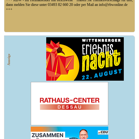
+++ RBW - Ihr Heimatsender mit Reichweite * Haben Sie Themenvorschläge für uns,
dann melden Sie diese unter 03493 82 660 20 oder per Mail an info@rbwonline.de
+++
+++ Fußball Oberliga Süd 1. Spieltag: SG Union Sandersdorf - VfB 1921 Krieschow,
So 14 Uhr +++
Anzeige