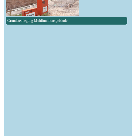
Grundsteinlegung Multifunktionsgebäude