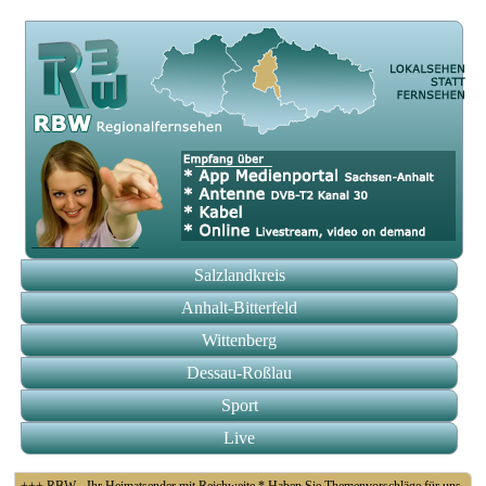
Salzlandkreis
Anhalt-Bitterfeld
Wittenberg
Dessau-Roßlau
Sport
Live