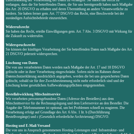
verlangen, dass die Sie betreffenden Daten, die Sie uns bereitgestellt haben nach Maßgabe
des Art. 20 DSGVO zu erhalten und deren Übermittlung an andere Verantwortliche zu
fordern. Sie haben ferner gem. Art. 77 DSGVO das Recht, eine Beschwerde bei der
zuständigen Aufsichtsbehörde einzureichen.
Widerrufsrecht
Sie haben das Recht, erteilte Einwilligungen gem. Art. 7 Abs. 3 DSGVO mit Wirkung für
die Zukunft zu widerrufen.
Widerspruchsrecht
Sie können der künftigen Verarbeitung der Sie betreffenden Daten nach Maßgabe des Art.
21 DSGVO jederzeit widersprechen.
Löschung von Daten
Die von uns verarbeiteten Daten werden nach Maßgabe der Art. 17 und 18 DSGVO
gelöscht oder in ihrer Verarbeitung eingeschränkt. Sofern nicht im Rahmen dieser
Datenschutzerklärung ausdrücklich angegeben, werden die bei uns gespeicherten Daten
gelöscht, sobald sie für ihre Zweckbestimmung nicht mehr erforderlich sind und der
Löschung keine gesetzlichen Aufbewahrungspflichten entgegenstehen.
Bestellabwicklung Mitschnittservice
Wir verarbeiten personengebundene Daten (Adresse des Bestellers) aus dem
Mitschnittservice für die Rechnungslegung und dem Lieferservice an den Besteller. Die
Angabe der Telefonnummer ist optional, um bei Problemen schnell zu reagieren. Die
Verarbeitung erfolgt auf Grundlage des Art. 6 Abs. 1 lit. b (Durchführung
Bestellvorgänge) und c (Gesetzlich erforderliche Archivierung) DSGVO.
Hosting und E-Mail-Versand
Die von uns in Anspruch genommenen Hosting-Leistungen sind: Infrastruktur- und