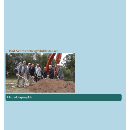
┌ Bad Schmiedeberg/Muldestausee ┐
Flutpolderprojekte