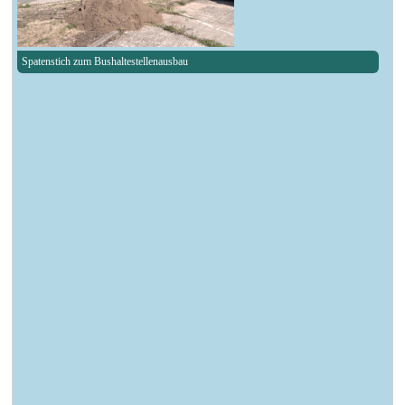
Spatenstich zum Bushaltestellenausbau