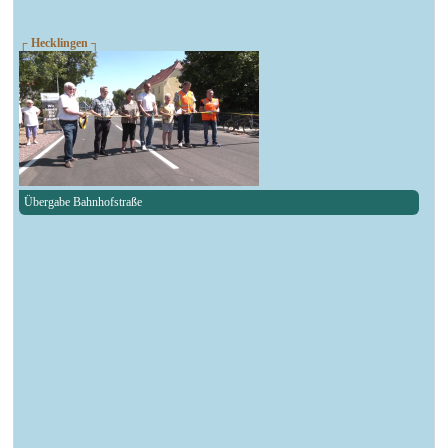
┌ Hecklingen ┐
Übergabe Bahnhofstraße