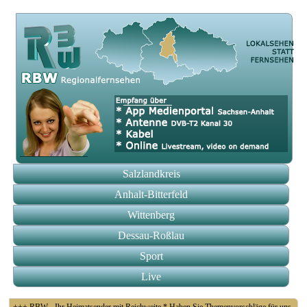
Salzlandkreis
Anhalt-Bitterfeld
Wittenberg
Dessau-Roßlau
Sport
Live