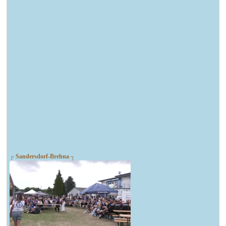
┌ Sandersdorf-Brehna ┐