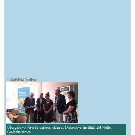
┌ Bitterfeld-Wolfen ┐
Übergabe von drei Förderbescheiden an Diakonieverein Bitterfeld-Wolfen-
Gräfenhainichen