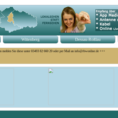
Wittenberg
Dessau-Roßlau
n melden Sie diese unter 03493 82 660 20 oder per Mail an info@rbwonline.de +++
o 14 Uhr +++