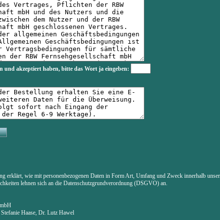
n und akzeptiert haben, bitte das Wort
ja
eingeben:
ung erklärt, wie mit personenbezogenen Daten in Form Art, Umfang und Zweck innerhalb uns
lichkeiten lehnen sich an die Datenschutzgrundverordnung (DSGVO) an.
t mbH
. Stefanie Haase, Dr. Lutz Hawel