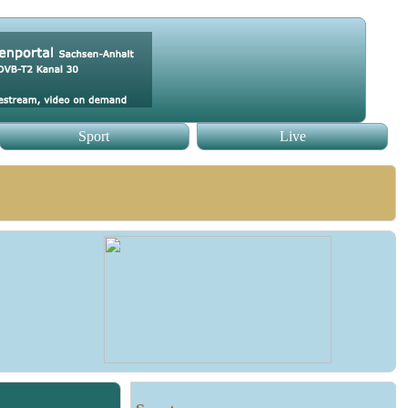
Sport
Live