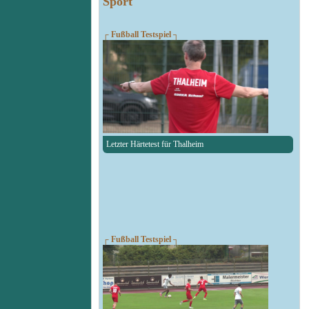
Sport
┌ Fußball Testspiel ┐
Letzter Härtetest für Thalheim
┌ Fußball Testspiel ┐