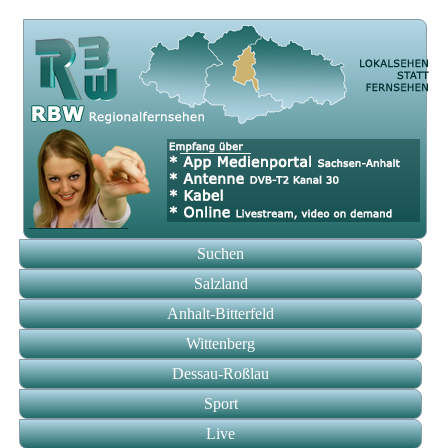
Suchen
Salzland
Anhalt-Bitterfeld
Wittenberg
Dessau-Roßlau
Sport
Live