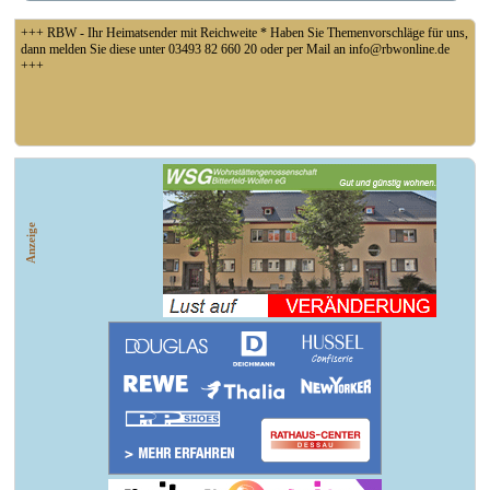
+++ RBW - Ihr Heimatsender mit Reichweite * Haben Sie Themenvorschläge für uns,
dann melden Sie diese unter 03493 82 660 20 oder per Mail an info@rbwonline.de
+++
+++ Coswig: Die Elfähre Coswig hat wegen des geringen Wasserstands der Elbe den
Betrieb eingestellt +++
Anzeige