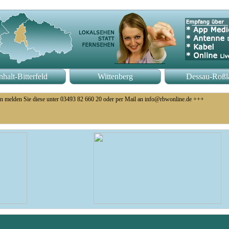
halt-Bitterfeld
Wittenberg
Dessau-Roßl
n melden Sie diese unter 03493 82 660 20 oder per Mail an info@rbwonline.de +++
eb eingestellt +++