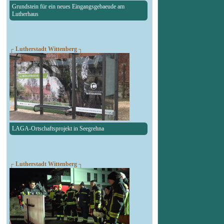
Grundstein für ein neues Eingangsgebaeude am
Lutherhaus
┌ Lutherstadt Wittenberg ┐
LAGA-Ortschaftsprojekt in Seegrehna
┌ Lutherstadt Wittenberg ┐