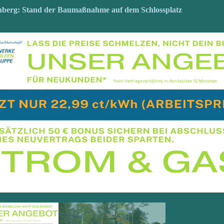
nberg: Stand der Baumaßnahme auf dem Schlossplatz