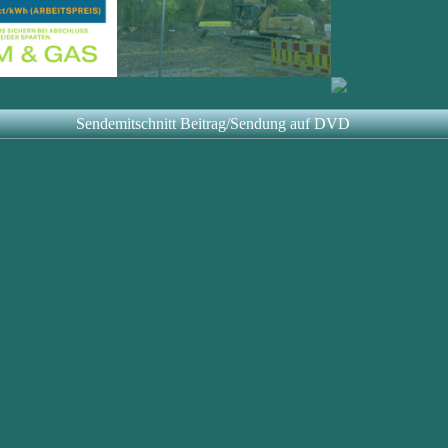
Sendemitschnitt Beitrag/Sendung auf DVD