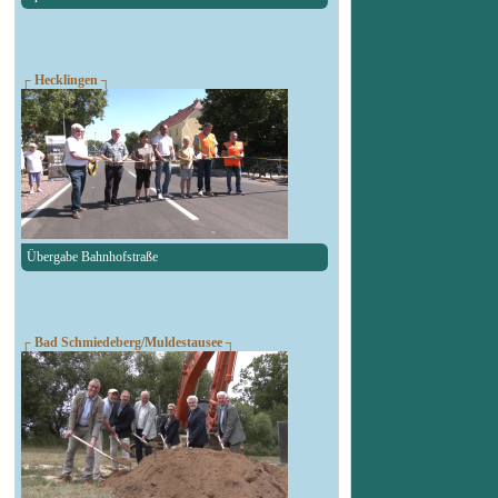
┌ Hecklingen ┐
Übergabe Bahnhofstraße
┌ Bad Schmiedeberg/Muldestausee ┐