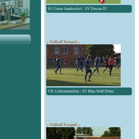
SG Union Sandersdorf - SV Dessau 05
┌ Fußball Testspiel ┐
VfL Gräfenhainichen - SV Blau-Weiß Dölau
┌ Fußball Testspiel ┐