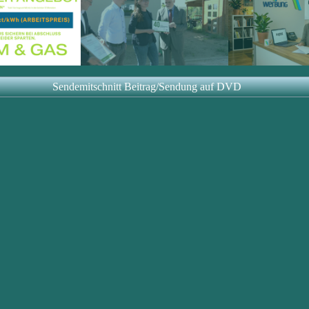
Sendemitschnitt Beitrag/Sendung auf DVD