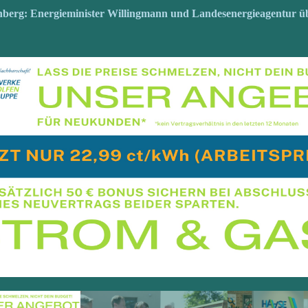
nberg: Energieminister Willingmann und Landesenergieagentur 