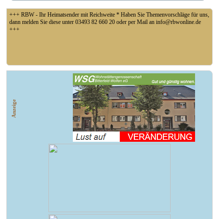
+++ RBW - Ihr Heimatsender mit Reichweite * Haben Sie Themenvorschläge für uns,
dann melden Sie diese unter 03493 82 660 20 oder per Mail an info@rbwonline.de
+++
+++ Coswig: Die Elfähre Coswig hat wegen des geringen Wasserstands der Elbe den
Betrieb eingestellt +++
Anzeige