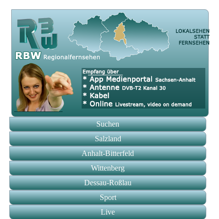
Suchen
Salzland
Anhalt-Bitterfeld
Wittenberg
Dessau-Roßlau
Sport
Live