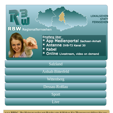
Salzland
Anhalt-Bitterfeld
Wittenberg
Dessau-Roßlau
Sport
Live