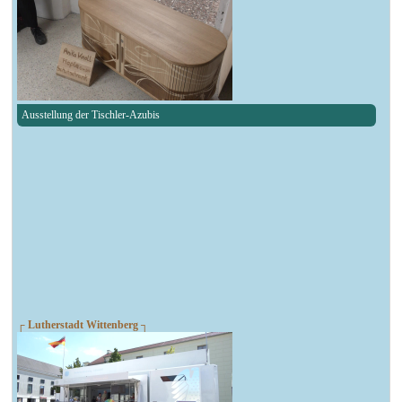
Ausstellung der Tischler-Azubis
┌ Lutherstadt Wittenberg ┐