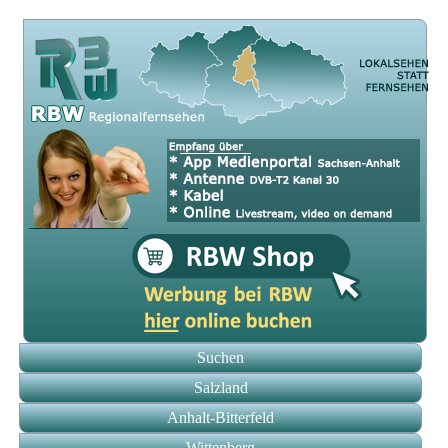
Suchen
Salzland
Anhalt-Bitterfeld
Wittenberg