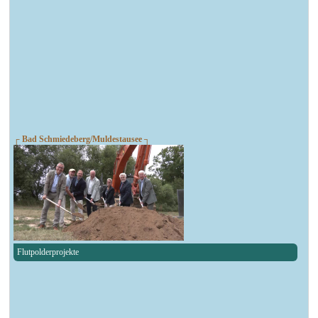
┌ Bad Schmiedeberg/Muldestausee ┐
Flutpolderprojekte