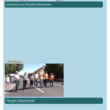
Spatenstich zum Bushaltestellenausbau
┌ Hecklingen ┐
Übergabe Bahnhofstraße