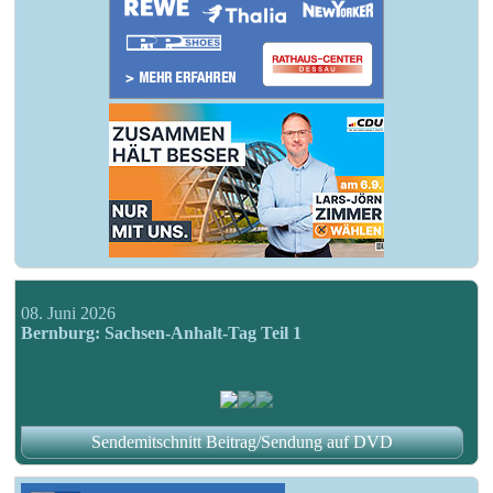
08. Juni 2026
Bernburg: Sachsen-Anhalt-Tag Teil 1
Sendemitschnitt Beitrag/Sendung auf DVD