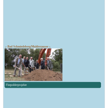
┌ Bad Schmiedeberg/Muldestausee ┐
Flutpolderprojekte