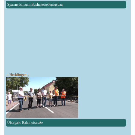
Spatenstich zum Bushaltestellenausbau
┌ Hecklingen ┐
Übergabe Bahnhofstraße