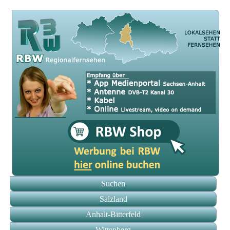
Suchen
Salzland
Anhalt-Bitterfeld
Wittenberg