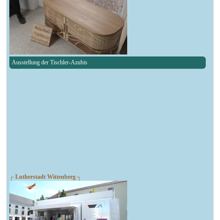
Ausstellung der Tischler-Azubis
┌ Lutherstadt Wittenberg ┐