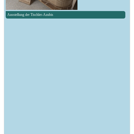
Ausstellung der Tischler-Azubis