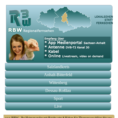
Salzlandkreis
Anhalt-Bitterfeld
Wittenberg
Dessau-Roßlau
Sport
Live