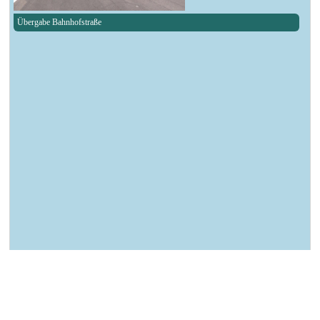
Übergabe Bahnhofstraße