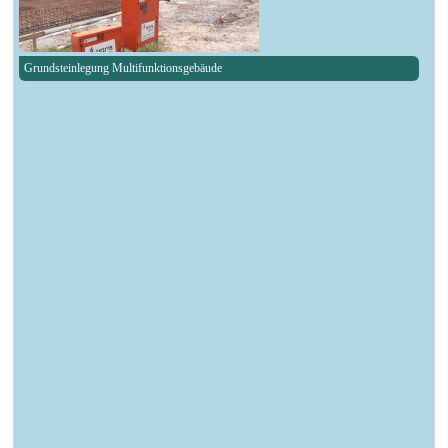
Grundsteinlegung Multifunktionsgebäude