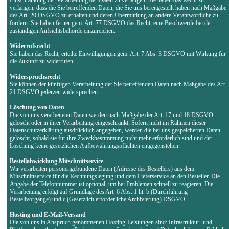
verlangen, dass die Sie betreffenden Daten, die Sie uns bereitgestellt haben nach Maßgabe
des Art. 20 DSGVO zu erhalten und deren Übermittlung an andere Verantwortliche zu
fordern. Sie haben ferner gem. Art. 77 DSGVO das Recht, eine Beschwerde bei der
zuständigen Aufsichtsbehörde einzureichen.
Widerrufsrecht
Sie haben das Recht, erteilte Einwilligungen gem. Art. 7 Abs. 3 DSGVO mit Wirkung für
die Zukunft zu widerrufen.
Widerspruchsrecht
Sie können der künftigen Verarbeitung der Sie betreffenden Daten nach Maßgabe des Art.
21 DSGVO jederzeit widersprechen.
Löschung von Daten
Die von uns verarbeiteten Daten werden nach Maßgabe der Art. 17 und 18 DSGVO
gelöscht oder in ihrer Verarbeitung eingeschränkt. Sofern nicht im Rahmen dieser
Datenschutzerklärung ausdrücklich angegeben, werden die bei uns gespeicherten Daten
gelöscht, sobald sie für ihre Zweckbestimmung nicht mehr erforderlich sind und der
Löschung keine gesetzlichen Aufbewahrungspflichten entgegenstehen.
Bestellabwicklung Mitschnittservice
Wir verarbeiten personengebundene Daten (Adresse des Bestellers) aus dem
Mitschnittservice für die Rechnungslegung und dem Lieferservice an den Besteller. Die
Angabe der Telefonnummer ist optional, um bei Problemen schnell zu reagieren. Die
Verarbeitung erfolgt auf Grundlage des Art. 6 Abs. 1 lit. b (Durchführung
Bestellvorgänge) und c (Gesetzlich erforderliche Archivierung) DSGVO.
Hosting und E-Mail-Versand
Die von uns in Anspruch genommenen Hosting-Leistungen sind: Infrastruktur- und