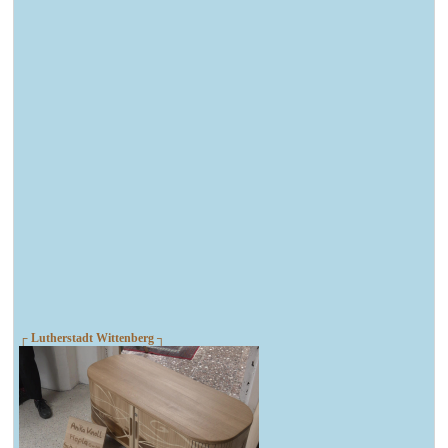
┌ Lutherstadt Wittenberg ┐