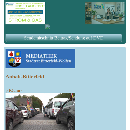
Sendemitschnitt Beitrag/Sendung auf DVD
Anhalt-Bitterfeld
┌ Köthen ┐