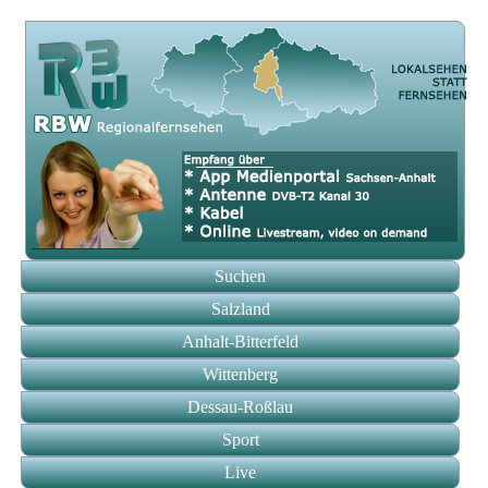
Suchen
Salzland
Anhalt-Bitterfeld
Wittenberg
Dessau-Roßlau
Sport
Live