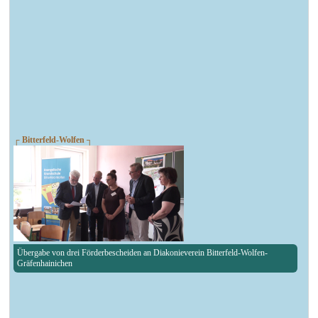
┌ Bitterfeld-Wolfen ┐
Übergabe von drei Förderbescheiden an Diakonieverein Bitterfeld-Wolfen-
Gräfenhainichen