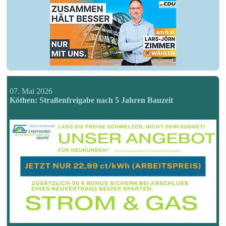
07. Mai 2026
Köthen: Straßenfreigabe nach 5 Jahren Bauzeit