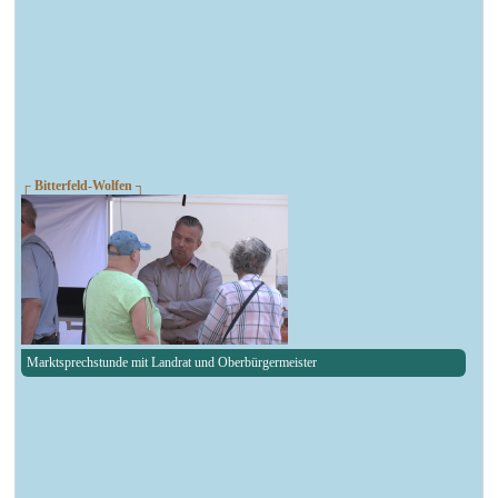
┌ Bitterfeld-Wolfen ┐
Marktsprechstunde mit Landrat und Oberbürgermeister