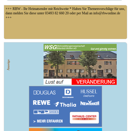
+++ RBW - Ihr Heimatsender mit Reichweite * Haben Sie Themenvorschläge für uns,
dann melden Sie diese unter 03493 82 660 20 oder per Mail an info@rbwonline.de
+++
+++ Fußball Oberliga Süd 1. Spieltag: SG Union Sandersdorf - VfB 1921 Krieschow,
So 14 Uhr +++
Anzeige