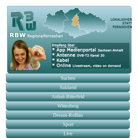
Suchen
Salzland
Anhalt-Bitterfeld
Wittenberg
Dessau-Roßlau
Sport
Live