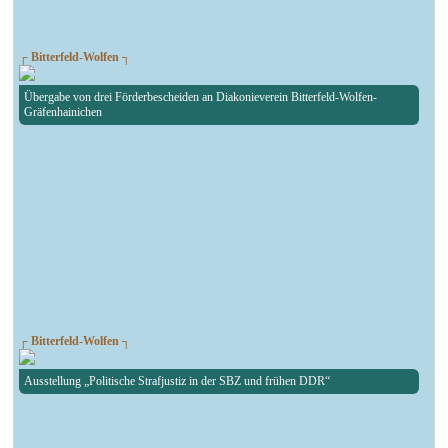
┌ Bitterfeld-Wolfen ┐
Übergabe von drei Förderbescheiden an Diakonieverein Bitterfeld-Wolfen-
Gräfenhainichen
┌ Bitterfeld-Wolfen ┐
Ausstellung „Politische Strafjustiz in der SBZ und frühen DDR“