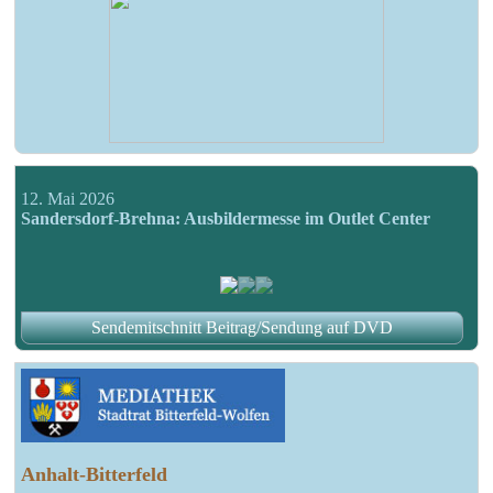
12. Mai 2026
Sandersdorf-Brehna: Ausbildermesse im Outlet Center
Sendemitschnitt Beitrag/Sendung auf DVD
Anhalt-Bitterfeld