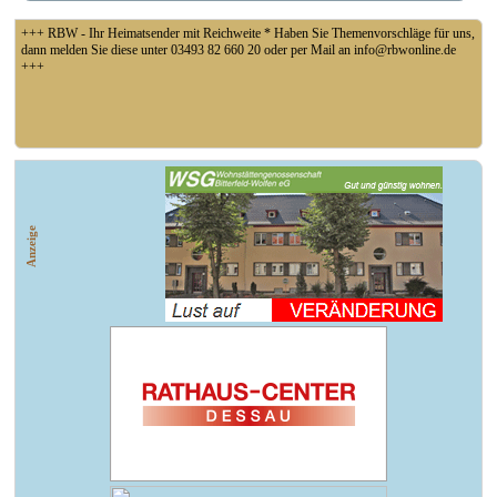
+++ RBW - Ihr Heimatsender mit Reichweite * Haben Sie Themenvorschläge für uns,
dann melden Sie diese unter 03493 82 660 20 oder per Mail an info@rbwonline.de
+++
+++ Fußball Oberliga Süd 1. Spieltag: SG Union Sandersdorf - VfB 1921 Krieschow,
So 14 Uhr +++
Anzeige