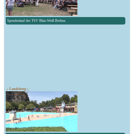
Spendenlauf des TSV Blau-Weiß Brehna
┌ Landsberg ┐