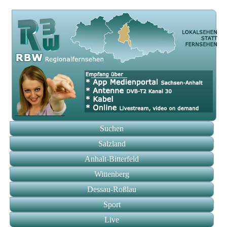
Suchen
Salzland
Anhalt-Bitterfeld
Wittenberg
Dessau-Roßlau
Sport
Live