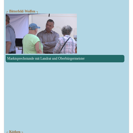
┌ Bitterfeld-Wolfen ┐
Marktsprechstunde mit Landrat und Oberbürgermeister
┌ Köthen ┐