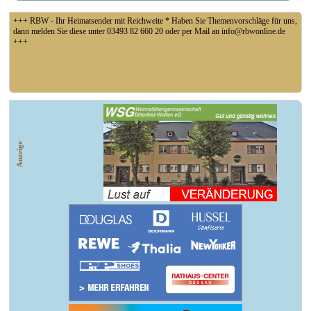
+++ RBW - Ihr Heimatsender mit Reichweite * Haben Sie Themenvorschläge für uns,
dann melden Sie diese unter 03493 82 660 20 oder per Mail an info@rbwonline.de
+++
+++ Fußball Oberliga Süd 1. Spieltag: SG Union Sandersdorf - VfB 1921 Krieschow,
So 14 Uhr +++
Anzeige