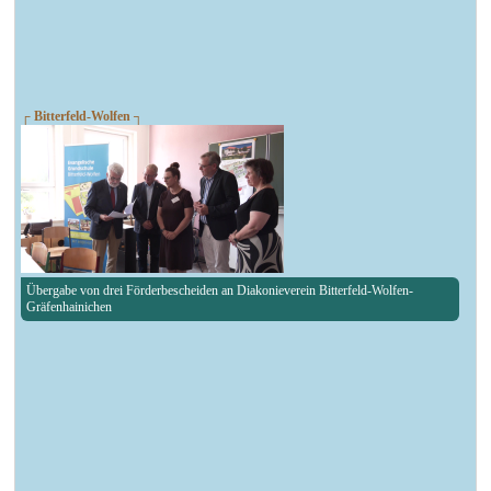
┌ Bitterfeld-Wolfen ┐
Übergabe von drei Förderbescheiden an Diakonieverein Bitterfeld-Wolfen-
Gräfenhainichen