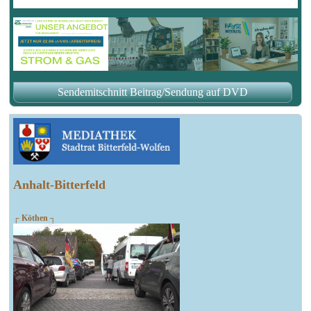
Sendemitschnitt Beitrag/Sendung auf DVD
Anhalt-Bitterfeld
┌ Köthen ┐