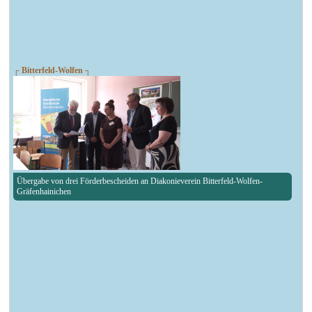
┌ Bitterfeld-Wolfen ┐
Übergabe von drei Förderbescheiden an Diakonieverein Bitterfeld-Wolfen-
Gräfenhainichen