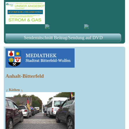
Sendemitschnitt Beitrag/Sendung auf DVD
Anhalt-Bitterfeld
┌ Köthen ┐