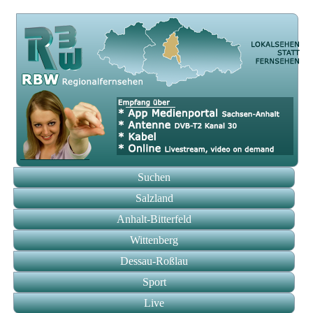
Suchen
Salzland
Anhalt-Bitterfeld
Wittenberg
Dessau-Roßlau
Sport
Live