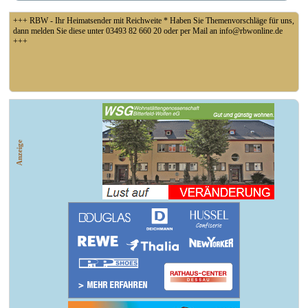
+++ RBW - Ihr Heimatsender mit Reichweite * Haben Sie Themenvorschläge für uns,
dann melden Sie diese unter 03493 82 660 20 oder per Mail an info@rbwonline.de
+++
+++ Fußball Oberliga Süd 1. Spieltag: SG Union Sandersdorf - VfB 1921 Krieschow,
So 14 Uhr +++
Anzeige