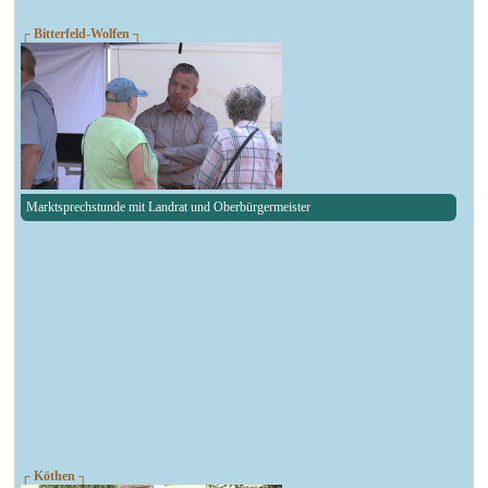
┌ Bitterfeld-Wolfen ┐
Marktsprechstunde mit Landrat und Oberbürgermeister
┌ Köthen ┐