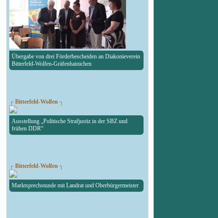
Übergabe von drei Förderbescheiden an Diakonieverein
Bitterfeld-Wolfen-Gräfenhainichen
┌ Bitterfeld-Wolfen ┐
Ausstellung „Politische Strafjustiz in der SBZ und
frühen DDR“
┌ Bitterfeld-Wolfen ┐
Marktsprechstunde mit Landrat und Oberbürgermeister