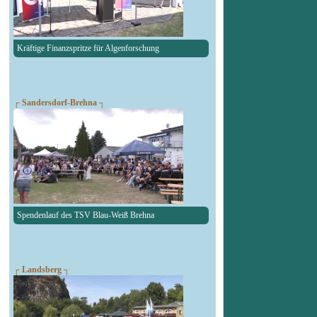
Kräftige Finanzspritze für Algenforschung
┌ Sandersdorf-Brehna ┐
Spendenlauf des TSV Blau-Weiß Brehna
┌ Landsberg ┐