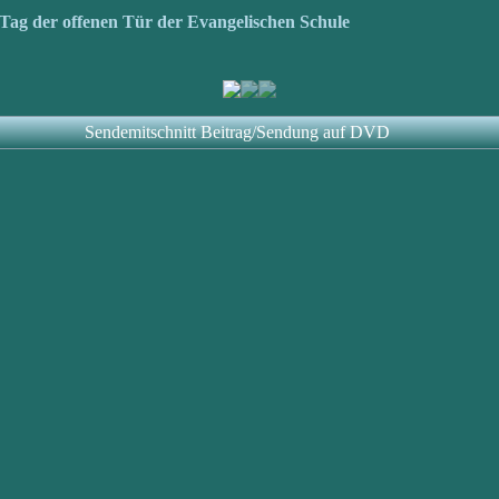
 Tag der offenen Tür der Evangelischen Schule
Sendemitschnitt Beitrag/Sendung auf DVD